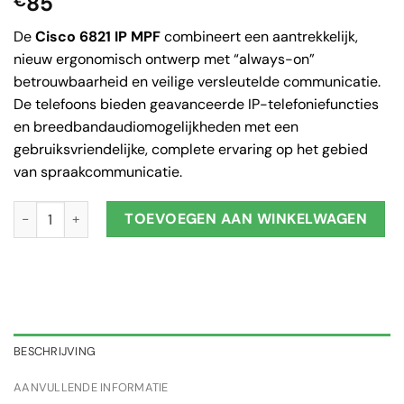
85
€
De
Cisco 6821 IP MPF
combineert een aantrekkelijk,
nieuw ergonomisch ontwerp met “always-on”
betrouwbaarheid en veilige versleutelde communicatie.
De telefoons bieden geavanceerde IP-telefoniefuncties
en breedbandaudiomogelijkheden met een
gebruiksvriendelijke, complete ervaring op het gebied
van spraakcommunicatie.
Cisco 6821 IP MPF aantal
TOEVOEGEN AAN WINKELWAGEN
BESCHRIJVING
AANVULLENDE INFORMATIE