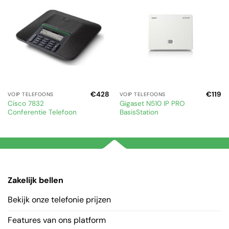
€
428
€
119
VOIP TELEFOONS
VOIP TELEFOONS
Cisco 7832
Gigaset N510 IP PRO
Conferentie Telefoon
BasisStation
Zakelijk bellen
Bekijk onze telefonie prijzen
Features van ons platform