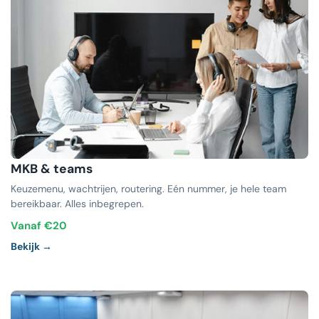
MKB & teams
Keuzemenu, wachtrijen, routering. Eén nummer, je hele team
bereikbaar. Alles inbegrepen.
Vanaf €20
Bekijk →