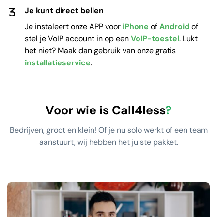
Je kunt direct bellen
Je instaleert onze APP voor
iPhone
of
Android
of
stel je VoIP account in op een
VoIP-toestel
. Lukt
het niet? Maak dan gebruik van onze gratis
installatieservice
.
Voor wie is Call4less
?
Bedrijven, groot en klein! Of je nu solo werkt of een team
aanstuurt, wij hebben het juiste pakket.