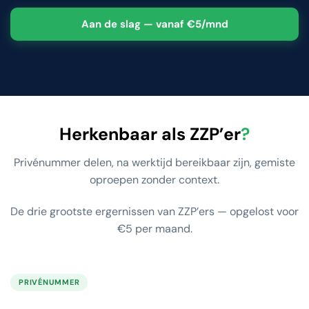
Aan de slag — vanaf €5/mnd
Herkenbaar als ZZP’er
?
Privénummer delen, na werktijd bereikbaar zijn, gemiste
oproepen zonder context.
De drie grootste ergernissen van ZZP’ers — opgelost voor
€5 per maand.
PRIVÉNUMMER