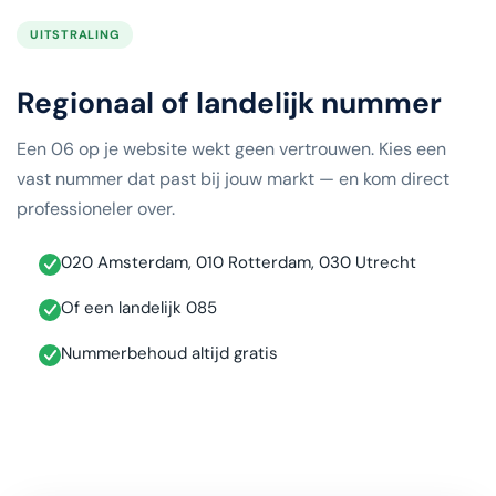
UITSTRALING
Regionaal of landelijk nummer
Een 06 op je website wekt geen vertrouwen. Kies een
vast nummer dat past bij jouw markt — en kom direct
professioneler over.
020 Amsterdam, 010 Rotterdam, 030 Utrecht
Of een landelijk 085
Nummerbehoud altijd gratis