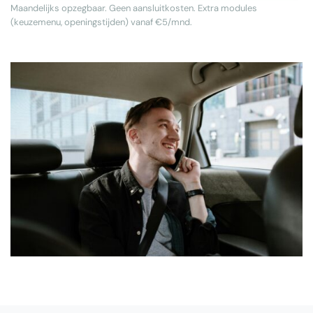
Maandelijks opzegbaar. Geen aansluitkosten. Extra modules
(keuzemenu, openingstijden) vanaf €5/mnd.