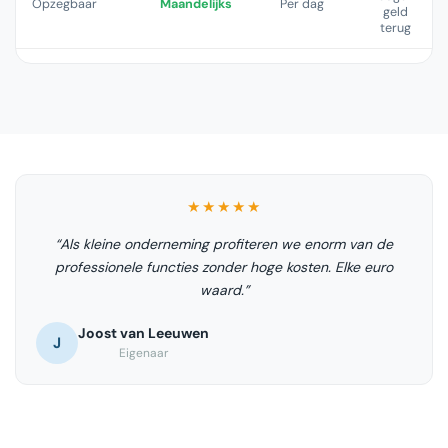
Opzegbaar
Maandelijks
Per dag
geld
terug
★★★★★
“Als kleine onderneming profiteren we enorm van de
professionele functies zonder hoge kosten. Elke euro
waard.”
Joost van Leeuwen
J
Eigenaar