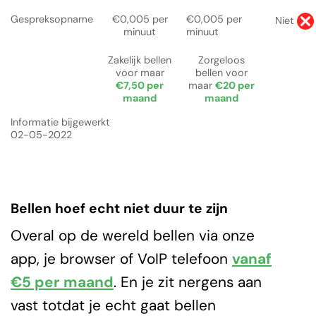
Gespreksopname
€0,005 per
€0,005 per
Niet
minuut
minuut
Zakelijk bellen
Zorgeloos
voor maar
bellen voor
€7,50 per
maar
€20 per
maand
maand
Informatie bijgewerkt
02-05-2022
Bellen hoef echt niet duur te zijn
Overal op de wereld bellen via onze
app, je browser of VoIP telefoon
vanaf
€5 per maand
. En je zit nergens aan
vast totdat je echt gaat bellen