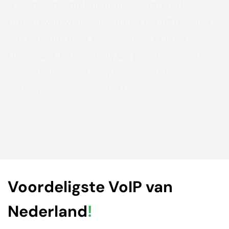
waren voor multinationals. Omdat de
prijzen van VoIP verschillen is het moeilijk
om een duidelijk overzicht te krijgen.
Hieronder hebben wij de grootste spelers
in de VoIP markt vergeleken met onze
eigen prijzen en pakketten.
Voordeligste VoIP van
Nederland
!