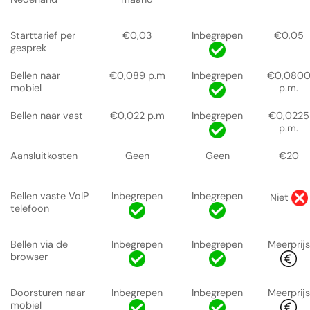
Starttarief per
€0,03
Inbegrepen
€0,05
gesprek
Bellen naar
€0,089 p.m
Inbegrepen
€0,080
mobiel
p.m.
Bellen naar vast
€0,022 p.m
Inbegrepen
€0,0225
p.m.
Aansluitkosten
Geen
Geen
€20
Bellen vaste VoIP
Inbegrepen
Inbegrepen
Niet
telefoon
Bellen via de
Inbegrepen
Inbegrepen
Meerprijs
browser
Doorsturen naar
Inbegrepen
Inbegrepen
Meerprijs
mobiel