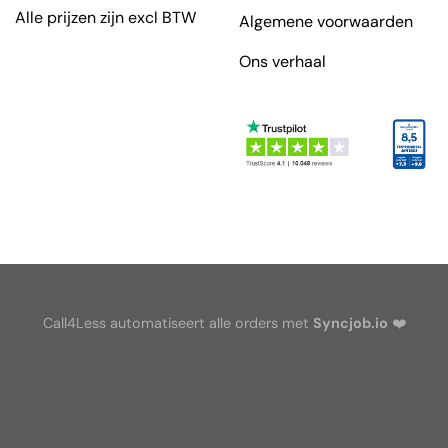
Alle prijzen zijn excl BTW
Algemene voorwaarden
Ons verhaal
Call4Less automatiseert alle orders met
Syncjob.io
❤️