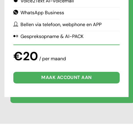
Voice2Text AI-Voicemail
WhatsApp Business
Bellen via telefoon, webphone en APP
Gespreksopname & AI-PACK
€20
/ per maand
MAAK ACCOUNT AAN