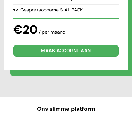
Gespreksopname & AI-PACK
€20
/ per maand
MAAK ACCOUNT AAN
Ons slimme platform