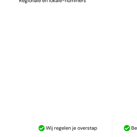
Regionale en lokale-nummers
Wij regelen je overstap
Bes