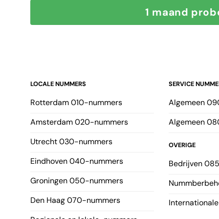
1 maand prob
LOCALE NUMMERS
SERVICE NUMME
Rotterdam 010-nummers
Algemeen 0
Amsterdam 020-nummers
Algemeen 0
Utrecht 030-nummers
OVERIGE
Eindhoven 040-nummers
Bedrijven 0
Groningen 050-nummers
Nummberbeh
Den Haag 070-nummers
Internationa