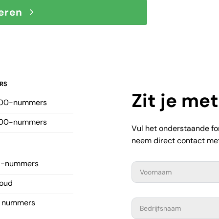
eren
RS
Zit je me
900-nummers
800-nummers
Vul het onderstaande for
neem direct contact met
85-nummers
oud
le nummers