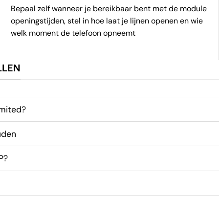
Bepaal zelf wanneer je bereikbaar bent met de module
openingstijden, stel in hoe laat je lijnen openen en wie
welk moment de telefoon opneemt
LLEN
imited?
uden
P?