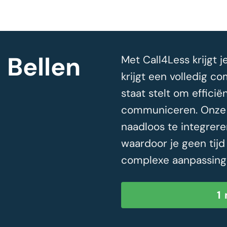
 Bellen
Met Call4Less krijgt j
krijgt een volledig c
staat stelt om efficië
communiceren. Onze 
naadloos te integrer
waardoor je geen tijd 
complexe aanpassing
1