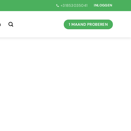
+31853035041
INLOGGEN
n
1 MAAND PROBEREN