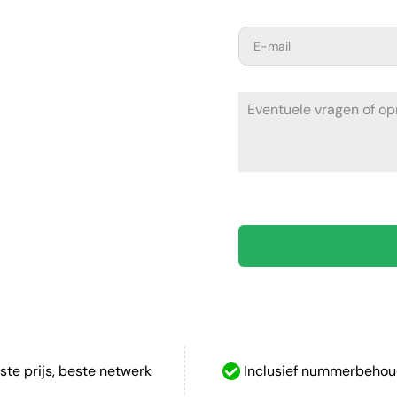
te prijs, beste netwerk
Inclusief nummerbeho