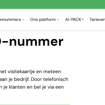
oonnummers
Ons platform
AI-PACK
Tarieve
40-nummer
et visitekaartje en meteen
n je bedrijf. Door telefonisch
 je klanten en bel je via een