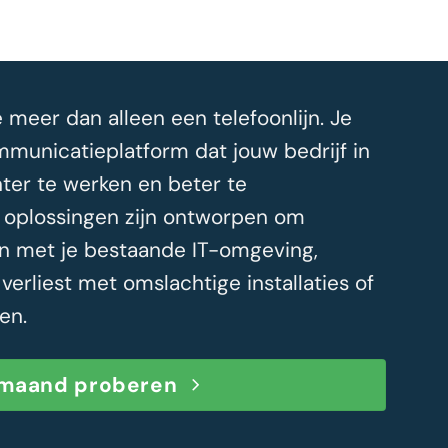
e meer dan alleen een telefoonlijn. Je
ommunicatieplatform dat jouw bedrijf in
nter te werken en beter te
oplossingen zijn ontworpen om
en met je bestaande IT-omgeving,
verliest met omslachtige installaties of
en.
 maand proberen