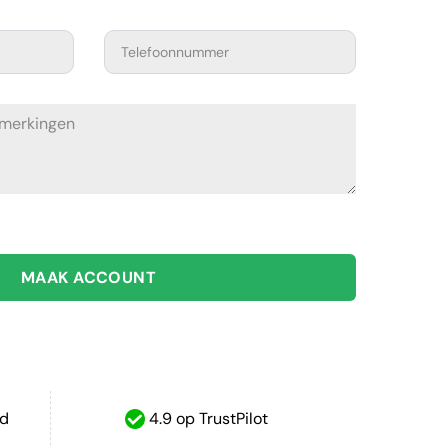
MAAK ACCOUNT
ud
4.9 op TrustPilot