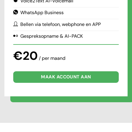
Voice2Text AI-Voicemail
WhatsApp Business
Bellen via telefoon, webphone en APP
Gespreksopname & AI-PACK
€20
/ per maand
MAAK ACCOUNT AAN